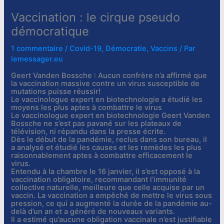
Vaccination : le cirque pseudo
démocratique
1 commentaire
/
Covid-19
,
Démocratie
,
Vaccins
/ Par
lemessager.eu
Geert Vanden Bossche : Aucun confrère n’a affirmé que
la vaccination massive contre un virus susceptible de
mutations puisse réussir!
Le vaccinologue expert en biotechnologie a étudié les
moyens les plus aptes à combattre le virus
Le vaccinologue expert en biotechnologie Geert Vanden
Bossche ne s’est pas pavané sur les plateaux de
télévision, ni répandu dans la presse écrite.
Dès le début de la pandémie, reclus dans son bureau, il
a analysé et étudié les causes et les remèdes les plus
raisonnablement aptes à combattre efficacement le
virus.
Entendu à la chambre le 16 janvier, il s’est opposé à la
vaccination obligatoire, recommandant l’immunité
collective naturelle, meilleure que celle acquise par un
vaccin. La vaccination a empêché de mettre le virus sous
pression, ce qui a augmenté la durée de la pandémie au-
delà d’un an et a généré de nouveaux variants.
Il a estimé qu’aucune obligation vaccinale n’est justifiable