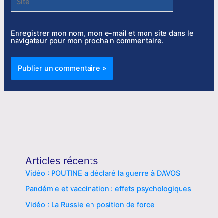
Enregistrer mon nom, mon e-mail et mon site dans le
navigateur pour mon prochain commentaire.
Articles récents
Vidéo : POUTINE a déclaré la guerre à DAVOS
Pandémie et vaccination : effets psychologiques
Vidéo : La Russie en position de force